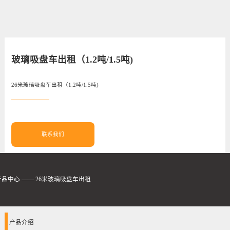
玻璃吸盘车出租（1.2吨/1.5吨)
26米玻璃吸盘车出租（1.2吨/1.5吨)
联系我们
产品中心
——
26米玻璃吸盘车出租
产品介绍