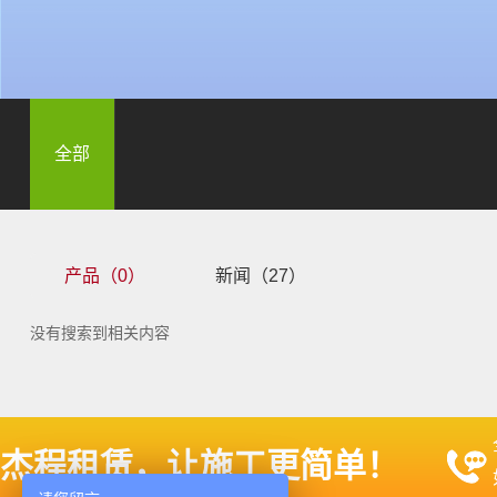
全部
产品（0）
新闻（27）
没有搜索到相关内容
杰程租赁，让施工更简单！