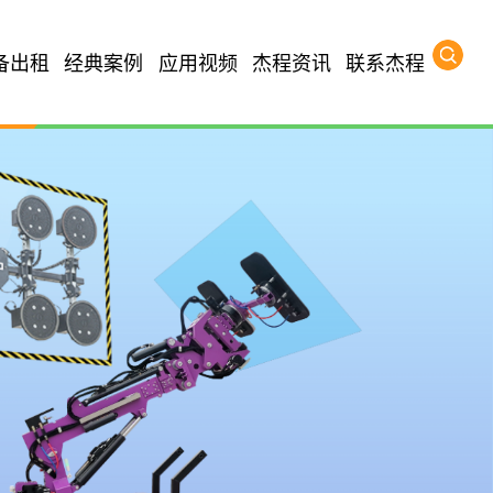
备出租
经典案例
应用视频
杰程资讯
联系杰程