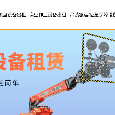
吸盘设备出租
高空作业设备出租
吊装搬运/应急保障设