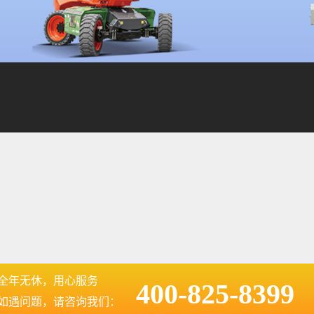
全年无休，用心服务
400-825-8399
如遇问题，请咨询我们：