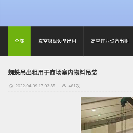
全部
真空吸盘设备出租
高空作业设备出租
蜘蛛吊出租用于商场室内物料吊装
2022-04-09 17:03:35
461次