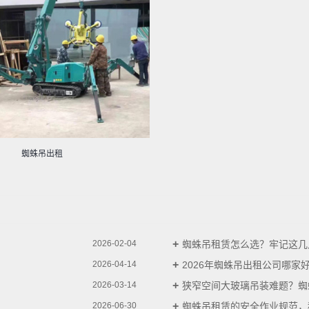
蜘蛛吊出租
蜘蛛吊租赁怎么选？牢记这几点
2026-02-04
2026年蜘蛛吊出租公司哪家好.
2026-04-14
狭窄空间大玻璃吊装难题？蜘蛛
2026-03-14
蜘蛛吊租赁的安全作业规范，租
2026-06-30