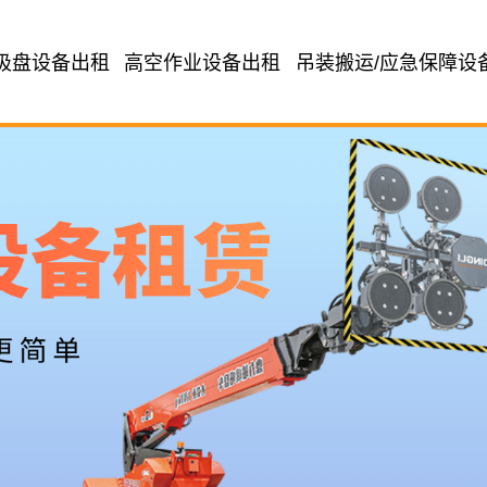
吸盘设备出租
高空作业设备出租
吊装搬运/应急保障设