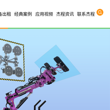
备出租
经典案例
应用视频
杰程资讯
联系杰程