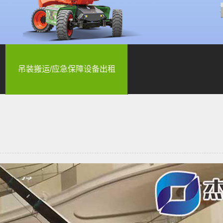
吊装搬运/应急保障设备出租