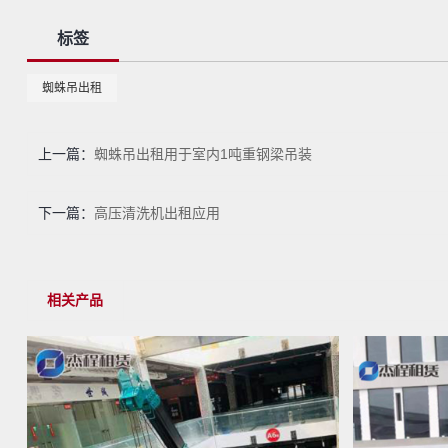
标签
蜘蛛吊出租
上一篇：
蜘蛛吊出租用于室内1吨重钢梁吊装
下一篇：
高压清洗机出租应用
相关产品