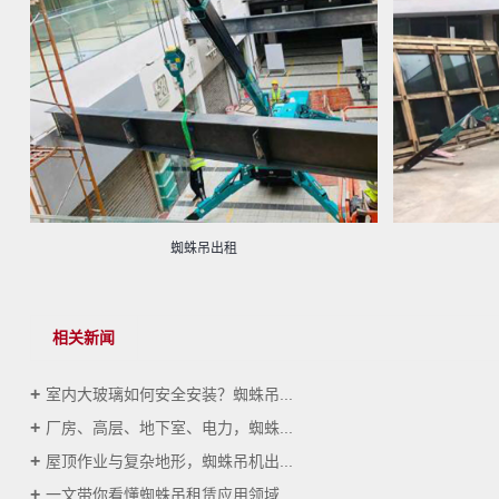
蜘蛛吊出租
相关新闻
室内大玻璃如何安全安装？蜘蛛吊...
厂房、高层、地下室、电力，蜘蛛...
屋顶作业与复杂地形，蜘蛛吊机出...
一文带你看懂蜘蛛吊租赁应用领域