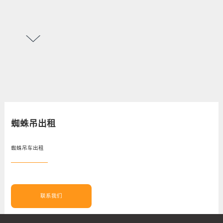
蜘蛛吊出租
蜘蛛吊车出租
联系我们