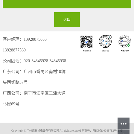
返回
客户经理：13928875653
13928877569
公司固话：020-34345928 34345938
广东公司：广州市番禺区南村镇坑
头西线路37号
广西公司：南宁市江南区三津大道
马屋69号
Copyright © 广州杰程机电设备有限公司 All rights reserved 备案号：
粤ICP备10049782号
主要