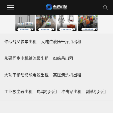
伸缩臂叉装车出租
大吨位液压千斤顶出租
永磁同步电机轴流泵出租
蜘蛛吊出租
大功率移动储能电源出租
高压清洗机出租
工业吸尘器出租
电焊机出租
冲击钻出租
割草机出租