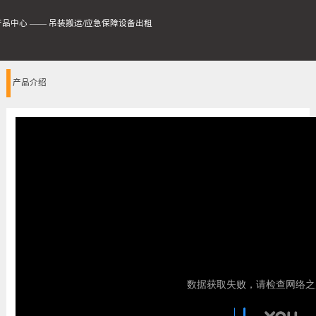
产品中心
——
吊装搬运/应急保障设备出租
产品介绍