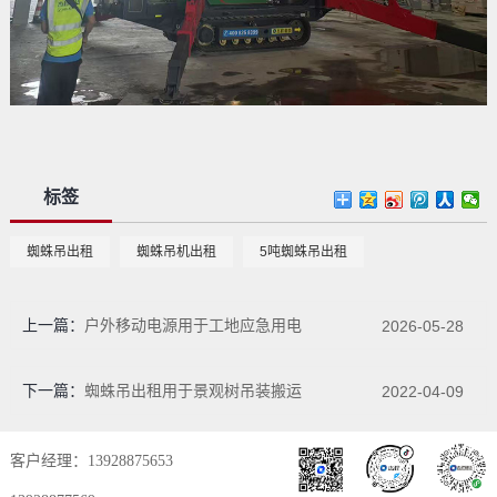
标签
蜘蛛吊出租
蜘蛛吊机出租
5吨蜘蛛吊出租
上一篇：
户外移动电源用于工地应急用电
2026-05-28
下一篇：
蜘蛛吊出租用于景观树吊装搬运
2022-04-09
客户经理：13928875653