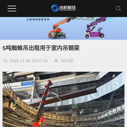
5吨蜘蛛吊出租用于室内吊钢梁
2025-11-06 10:47:13
1503次